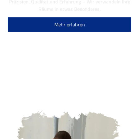
Präzision, Qualität und Erfahrung – Wir verwandeln Ihre
Räume in etwas Besonderes.
Mehr erfahren