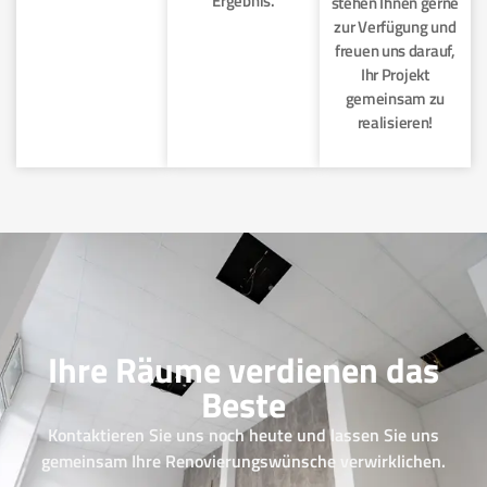
Ergebnis.
stehen Ihnen gerne
zur Verfügung und
freuen uns darauf,
Ihr Projekt
gemeinsam zu
realisieren!
Ihre Räume verdienen das
Beste
Kontaktieren Sie uns noch heute und lassen Sie uns
gemeinsam Ihre Renovierungswünsche verwirklichen.