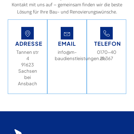
Kontakt mit uns auf – gemeinsam finden wir die beste
Lösung für Ihre Bau- und Renovierungswünsche.
ADRESSE
EMAIL
TELEFON
Tannen str
info@m-
0170-40
4
baudienstleistungen.de
21 367
91623
Sachsen
bei
Ansbach