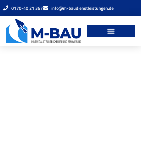
0170-40 21 367
info@m-baudienstleistungen.de
Herzlich willkommen bei M-Bau!
Ihr Spezialist für
Trockenbau und
Renovierung